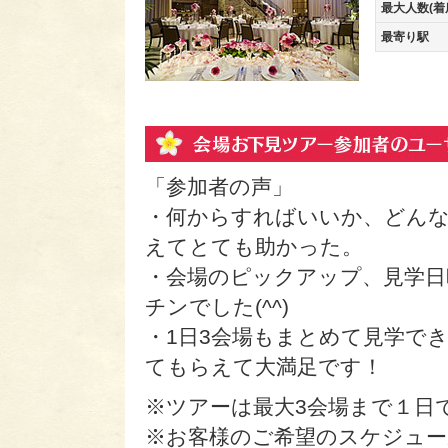
最大人数(着
最寄り駅
「参加者の声」
・何からすればいいか、どん
えてとても助かった。
・会場のピックアップ、見学日
チンでした(^^)
・1日3会場もまとめて見学で
てもらえて大満足です！
※ツアーは最大3会場まで１日
※お客様のご希望のスケジュ