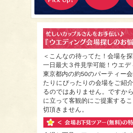
＜こんなの待ってた！会場を探
一日最大３件見学可能！ウエデ
東京都内の約50のパーティー
たりにぴったりの会場をご紹
るのではありません。ですか
に立って客観的にご提案するこ
切頂きません。